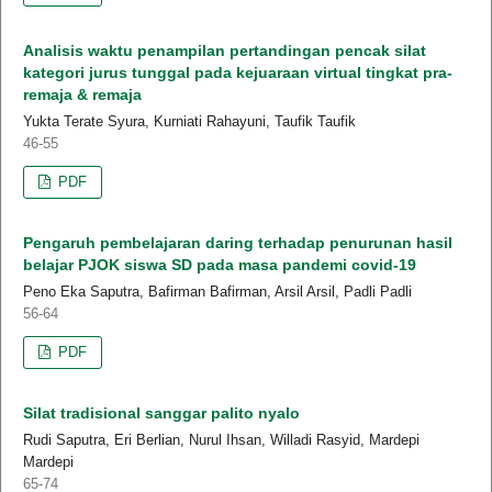
Analisis waktu penampilan pertandingan pencak silat
kategori jurus tunggal pada kejuaraan virtual tingkat pra-
remaja & remaja
Yukta Terate Syura, Kurniati Rahayuni, Taufik Taufik
46-55
PDF
Pengaruh pembelajaran daring terhadap penurunan hasil
belajar PJOK siswa SD pada masa pandemi covid-19
Peno Eka Saputra, Bafirman Bafirman, Arsil Arsil, Padli Padli
56-64
PDF
Silat tradisional sanggar palito nyalo
Rudi Saputra, Eri Berlian, Nurul Ihsan, Willadi Rasyid, Mardepi
Mardepi
65-74