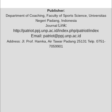
Publisher:
Department of Coaching, Faculty of Sports Science, Universitas
Negeri Padang, Indonesia
Link:
Journal
http://patriot.ppj.unp.ac.id/index.php/patriot/index
Email: patriot@ppj.unp.ac.id
Address: Jl. Prof. Hamka, Air Tawar Padang 25131 Telp. 0751-
7059901