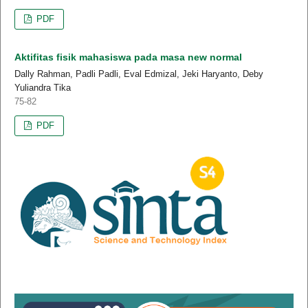
PDF
Aktifitas fisik mahasiswa pada masa new normal
Dally Rahman, Padli Padli, Eval Edmizal, Jeki Haryanto, Deby
Yuliandra Tika
75-82
PDF