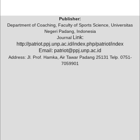
Publisher:
Department of Coaching, Faculty of Sports Science, Universitas
Negeri Padang, Indonesia
Link:
Journal
http://patriot.ppj.unp.ac.id/index.php/patriot/index
Email: patriot@ppj.unp.ac.id
Address: Jl. Prof. Hamka, Air Tawar Padang 25131 Telp. 0751-
7059901