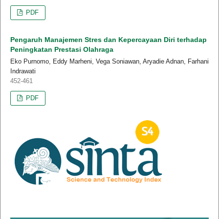
PDF
Pengaruh Manajemen Stres dan Kepercayaan Diri terhadap
Peningkatan Prestasi Olahraga
Eko Purnomo, Eddy Marheni, Vega Soniawan, Aryadie Adnan, Farhani
Indrawati
452-461
PDF