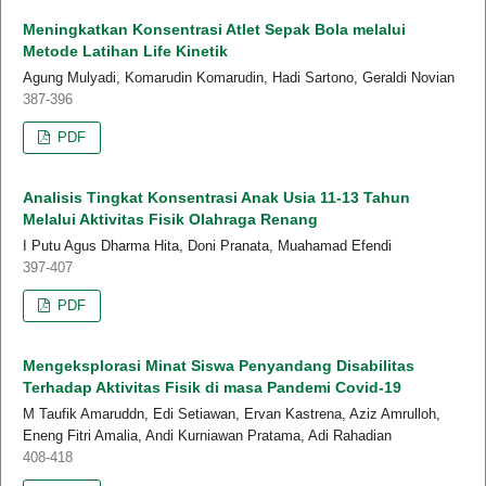
Meningkatkan Konsentrasi Atlet Sepak Bola melalui
Metode Latihan Life Kinetik
Agung Mulyadi, Komarudin Komarudin, Hadi Sartono, Geraldi Novian
387-396
PDF
Analisis Tingkat Konsentrasi Anak Usia 11-13 Tahun
Melalui Aktivitas Fisik Olahraga Renang
I Putu Agus Dharma Hita, Doni Pranata, Muahamad Efendi
397-407
PDF
Mengeksplorasi Minat Siswa Penyandang Disabilitas
Terhadap Aktivitas Fisik di masa Pandemi Covid-19
M Taufik Amaruddn, Edi Setiawan, Ervan Kastrena, Aziz Amrulloh,
Eneng Fitri Amalia, Andi Kurniawan Pratama, Adi Rahadian
408-418