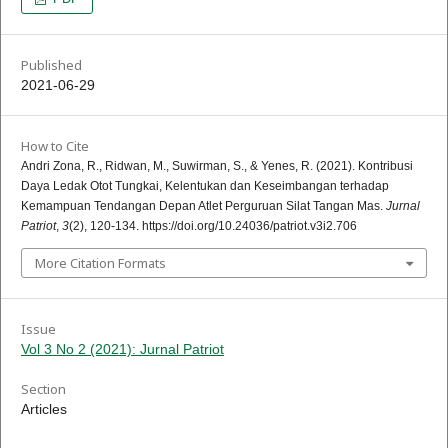
Published
2021-06-29
How to Cite
Andri Zona, R., Ridwan, M., Suwirman, S., & Yenes, R. (2021). Kontribusi
Daya Ledak Otot Tungkai, Kelentukan dan Keseimbangan terhadap
Kemampuan Tendangan Depan Atlet Perguruan Silat Tangan Mas.
Jurnal
Patriot
,
3
(2), 120-134. https://doi.org/10.24036/patriot.v3i2.706
More Citation Formats
Issue
Vol 3 No 2 (2021): Jurnal Patriot
Section
Articles