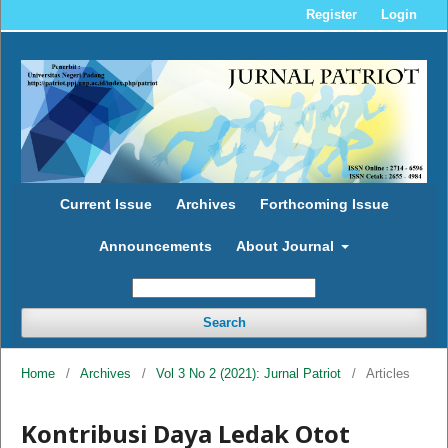
Register
Login
Current Issue
Archives
Forthcoming Issue
Announcements
About Journal
Search
Home
/
Archives
/
Vol 3 No 2 (2021): Jurnal Patriot
/
Articles
Kontribusi Daya Ledak Otot