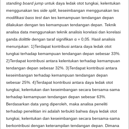
standing board jump
untuk daya ledak otot tungkai, kelentukan
menggunakan tes
side split
, keseimbangan menggunakan tes
modifikasi bass test
dan tes kemampuan tendangan depan
dilakukan dengan tes kemampuan tendangan depan. Teknik
analisa data menggunakan teknik analisis korelasi dan korelasi
ganda
dolittle
dengan taraf signifikan α = 0,05. Hasil analisis
menunjukan: 1)Terdapat kontribusi antara daya ledak otot
tungkai terhadap kemampuan tendangan depan sebesar 33%.
2)Terdapat kontribusi antara kelentukan terhadap kemampuan
tendangan depan sebesar 32%. 3)Terdapat kontribusi antara
keseimbangan terhadap kemampuan tendangan depan
sebesar 25%. 4)Terdapat kontribusi antara daya ledak otot
tungkai, kelentukan dan keseimbangan secara bersama-sama
terhadap kemampuan tendangan depan sebesar 63%.
Berdasarkan data yang diperoleh, maka analisa peneliti
terhadap penelitian ini adalah terbukti bahwa daya ledak otot
tungkai, kelentukan dan keseimbangan secara bersama-sama
berkontribusi dengan keterampilan tendangan depan. Dimana