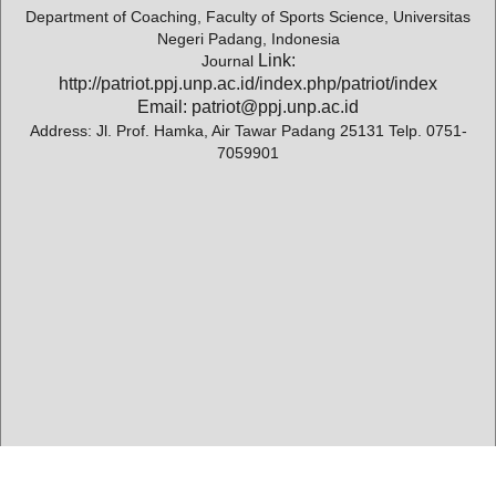
Department of Coaching, Faculty of Sports Science, Universitas
Negeri Padang, Indonesia
Link:
Journal
http://patriot.ppj.unp.ac.id/index.php/patriot/index
Email: patriot@ppj.unp.ac.id
Address: Jl. Prof. Hamka, Air Tawar Padang 25131 Telp. 0751-
7059901