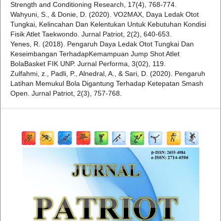
Strength and Conditioning Research, 17(4), 768-774.
Wahyuni, S., & Donie, D. (2020). VO2MAX, Daya Ledak Otot
Tungkai, Kelincahan Dan Kelentukan Untuk Kebutuhan Kondisi
Fisik Atlet Taekwondo. Jurnal Patriot, 2(2), 640-653.
Yenes, R. (2018). Pengaruh Daya Ledak Otot Tungkai Dan
Keseimbangan TerhadapKemampuan Jump Shot Atlet
BolaBasket FIK UNP. Jurnal Performa, 3(02), 119.
Zulfahmi, z., Padli, P., Alnedral, A., & Sari, D. (2020). Pengaruh
Latihan Memukul Bola Digantung Terhadap Ketepatan Smash
Open. Jurnal Patriot, 2(3), 757-768.