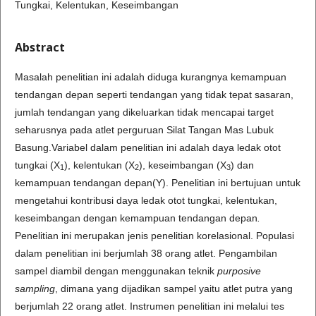
Tungkai, Kelentukan, Keseimbangan
Abstract
Masalah penelitian ini adalah diduga kurangnya kemampuan
tendangan depan seperti tendangan yang tidak tepat sasaran,
jumlah tendangan yang dikeluarkan tidak mencapai target
seharusnya pada atlet perguruan Silat Tangan Mas Lubuk
Basung.Variabel dalam penelitian ini adalah daya ledak otot
tungkai (X
), kelentukan (X
), keseimbangan (X
) dan
1
2
3
kemampuan tendangan depan(Y). Penelitian ini bertujuan untuk
mengetahui kontribusi daya ledak otot tungkai, kelentukan,
keseimbangan dengan kemampuan tendangan depan
.
Penelitian ini merupakan jenis penelitian korelasional. Populasi
dalam penelitian ini berjumlah 38 orang atlet. Pengambilan
sampel diambil dengan menggunakan teknik
purposive
sampling
, dimana yang dijadikan sampel yaitu atlet putra yang
berjumlah 22 orang atlet. Instrumen penelitian ini melalui tes