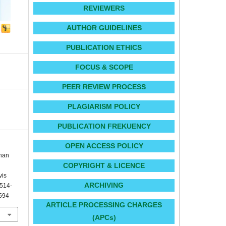
REVIEWERS
AUTHOR GUIDELINES
PUBLICATION ETHICS
FOCUS & SCOPE
PEER REVIEW PROCESS
PLAGIARISM POLICY
PUBLICATION FREKUENCY
OPEN ACCESS POLICY
ihan
COPYRIGHT & LICENCE
vis
ARCHIVING
 514-
.594
ARTICLE PROCESSING CHARGES
(APCs)