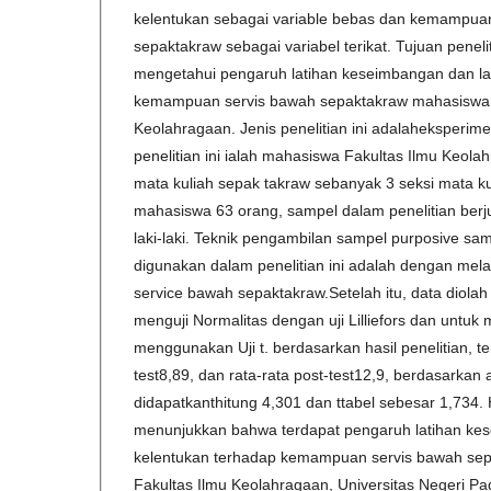
kelentukan sebagai variable bebas dan kemampua
sepaktakraw sebagai variabel terikat. Tujuan penelit
mengetahui pengaruh latihan keseimbangan dan la
kemampuan servis bawah sepaktakraw mahasiswa 
Keolahragaan. Jenis penelitian ini adalaheksperim
penelitian ini ialah mahasiswa Fakultas Ilmu Keol
mata kuliah sepak takraw sebanyak 3 seksi mata k
mahasiswa 63 orang, sampel dalam penelitian ber
laki-laki. Teknik pengambilan sampel purposive sa
digunakan dalam penelitian ini adalah dengan me
service bawah sepaktakraw.Setelah itu, data diolah 
menguji Normalitas dengan uji Lilliefors dan untuk 
menggunakan Uji t. berdasarkan hasil penelitian, te
test8,89, dan rata-rata post-test12,9, berdasarkan an
didapatkanthitung 4,301 dan ttabel sebesar 1,734. H
menunjukkan bahwa terdapat pengaruh latihan kes
kelentukan terhadap kemampuan servis bawah se
Fakultas Ilmu Keolahragaan, Universitas Negeri P