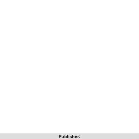
Publisher: