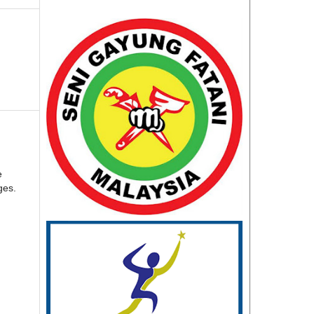
e
ges.