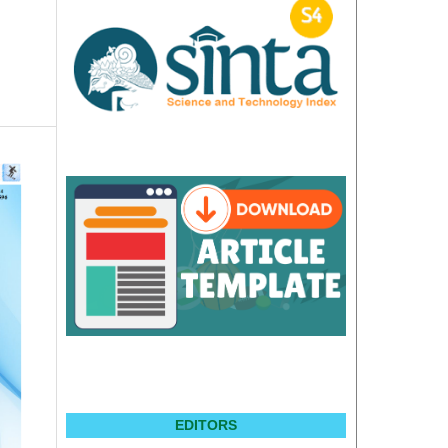
EDITORS