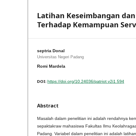
Latihan Keseimbangan dan
Terhadap Kemampuan Serv
septria Donal
Universitas Negeri Padang
Romi Mardela
DOI:
https://doi.org/10.24036/patriot.v2i1.594
Abstract
Masalah dalam penelitian ini adalah rendahnya k
sepaktakraw mahasiswa Fakultas Ilmu Keolahragaa
Padang. Variabel dalam penelitian ini adalah latih