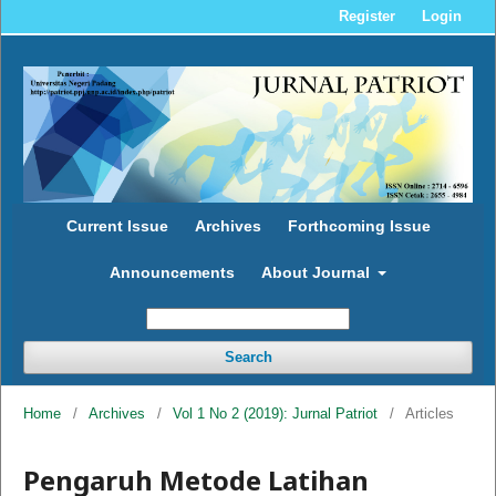
Register
Login
Current Issue
Archives
Forthcoming Issue
Announcements
About Journal
Search
Home
/
Archives
/
Vol 1 No 2 (2019): Jurnal Patriot
/
Articles
Pengaruh Metode Latihan