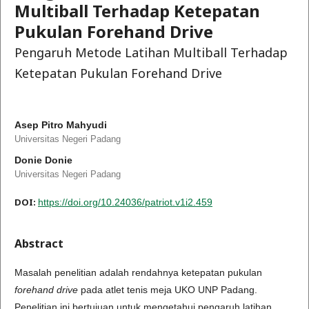
Multiball Terhadap Ketepatan
Pukulan Forehand Drive
Pengaruh Metode Latihan Multiball Terhadap
Ketepatan Pukulan Forehand Drive
Asep Pitro Mahyudi
Universitas Negeri Padang
Donie Donie
Universitas Negeri Padang
DOI:
https://doi.org/10.24036/patriot.v1i2.459
Abstract
Masalah penelitian adalah rendahnya ketepatan pukulan
forehand drive
pada atlet tenis meja UKO UNP Padang.
Penelitian ini bertujuan untuk mengetahui pengaruh latihan