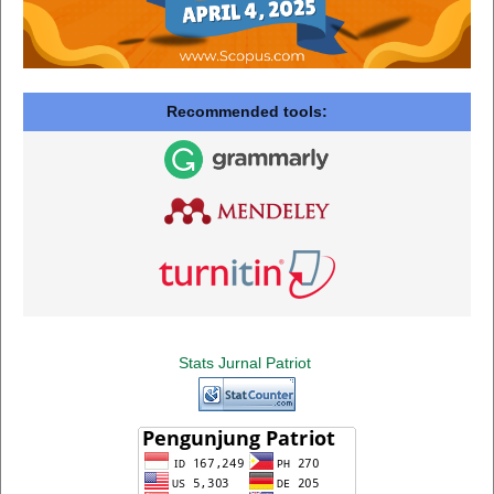
Recommended tools:
Stats Jurnal Patriot