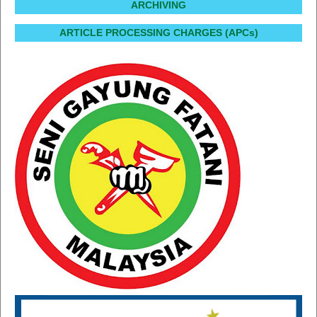
ARCHIVING
ARTICLE PROCESSING CHARGES (APCs)