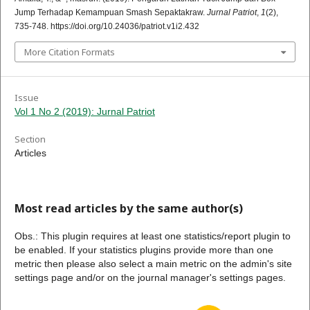
Jump Terhadap Kemampuan Smash Sepaktakraw.
Jurnal Patriot
,
1
(2),
735-748. https://doi.org/10.24036/patriot.v1i2.432
More Citation Formats
Issue
Vol 1 No 2 (2019): Jurnal Patriot
Section
Articles
Most read articles by the same author(s)
Obs.: This plugin requires at least one statistics/report plugin to
be enabled. If your statistics plugins provide more than one
metric then please also select a main metric on the admin's site
settings page and/or on the journal manager's settings pages.