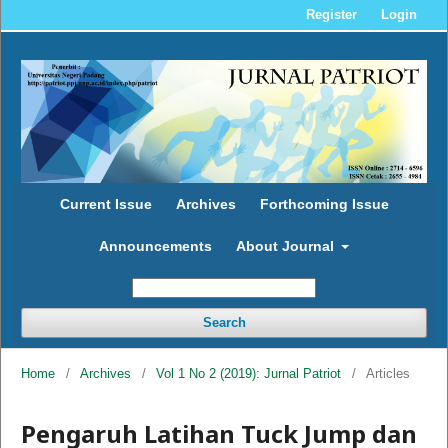
Register
Login
Current Issue
Archives
Forthcoming Issue
Announcements
About Journal
Search
Home
/
Archives
/
Vol 1 No 2 (2019): Jurnal Patriot
/
Articles
Pengaruh Latihan Tuck Jump dan