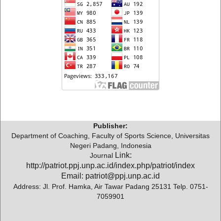
Publisher:
Department of Coaching, Faculty of Sports Science, Universitas
Negeri Padang, Indonesia
Link:
Journal
http://patriot.ppj.unp.ac.id/index.php/patriot/index
Email: patriot@ppj.unp.ac.id
Address: Jl. Prof. Hamka, Air Tawar Padang 25131 Telp. 0751-
7059901