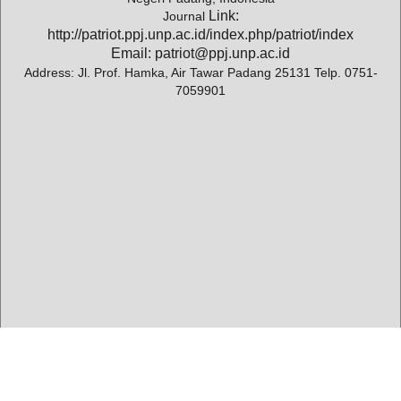
Link:
Journal
http://patriot.ppj.unp.ac.id/index.php/patriot/index
Email: patriot@ppj.unp.ac.id
Address: Jl. Prof. Hamka, Air Tawar Padang 25131 Telp. 0751-
7059901