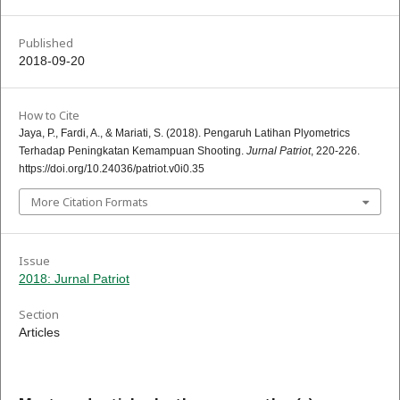
Published
2018-09-20
How to Cite
Jaya, P., Fardi, A., & Mariati, S. (2018). Pengaruh Latihan Plyometrics
Terhadap Peningkatan Kemampuan Shooting.
Jurnal Patriot
, 220-226.
https://doi.org/10.24036/patriot.v0i0.35
More Citation Formats
Issue
2018: Jurnal Patriot
Section
Articles