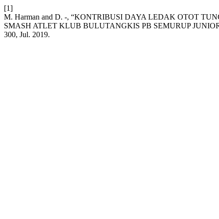
[1]
M. Harman and D. -, “KONTRIBUSI DAYA LEDAK OTO
SMASH ATLET KLUB BULUTANGKIS PB SEMURUP JUNIOR
300, Jul. 2019.