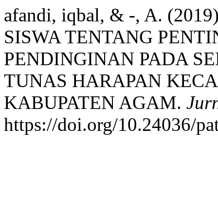
afandi, iqbal, & -, A. 
SISWA TENTANG PENT
PENDINGINAN PADA SE
TUNAS HARAPAN KEC
KABUPATEN AGAM.
Jurn
https://doi.org/10.24036/pa